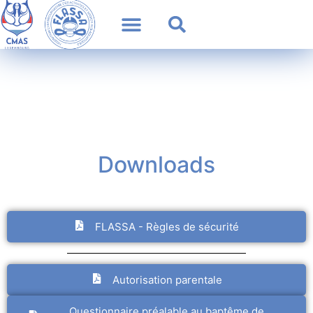
Downloads
FLASSA - Règles de sécurité
Autorisation parentale
Questionnaire préalable au baptême de