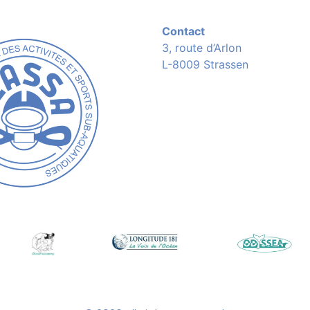
Contact
3, route d’Arlon
L-8009 Strassen