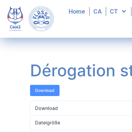
Home
CA
CT
Dérogation 
Download
Download
Dateigröße