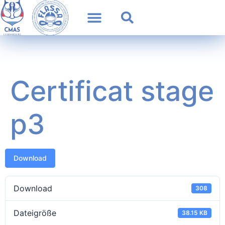
Certificat stage
p3
Download
Download
308
Dateigröße
38.15 KB