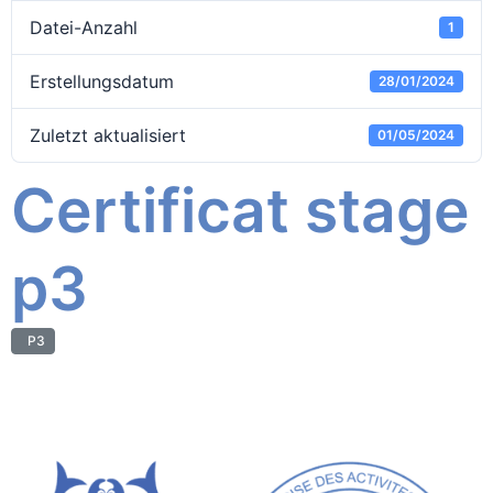
Datei-Anzahl
1
Erstellungsdatum
28/01/2024
Zuletzt aktualisiert
01/05/2024
Certificat stage
p3
P3