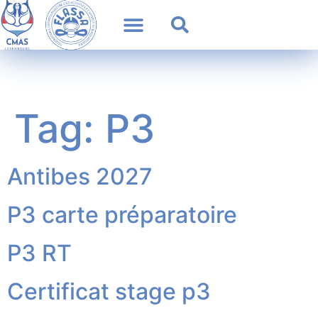
Tag:
P3
Antibes 2027
P3 carte préparatoire
P3 RT
Certificat stage p3