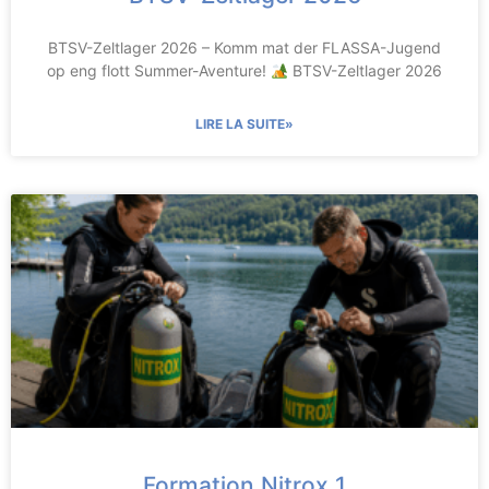
BTSV-Zeltlager 2026 – Komm mat der FLASSA-Jugend
op eng flott Summer-Aventure!
BTSV-Zeltlager 2026
LIRE LA SUITE»
Formation Nitrox 1