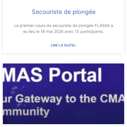
Secouriste de plongée
Le premier cours de secouriste de plongée FLASSA a
eu lieu le 16 mai 2026 avec 15 participants.
LIRE LA SUITE»