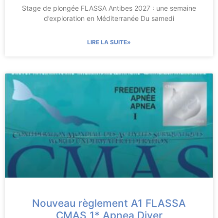
Stage de plongée FLASSA Antibes 2027 : une semaine
d’exploration en Méditerranée Du samedi
LIRE LA SUITE»
Nouveau règlement A1 FLASSA
CMAS 1* Apnea Diver