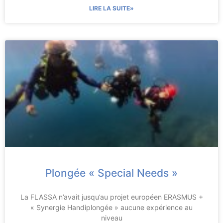
LIRE LA SUITE»
Plongée « Special Needs »
La FLASSA n’avait jusqu’au projet européen ERASMUS +
« Synergie Handiplongée » aucune expérience au
niveau