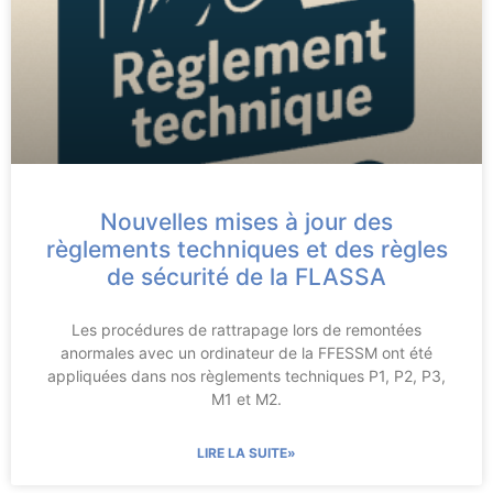
Nouvelles mises à jour des
règlements techniques et des règles
de sécurité de la FLASSA
Les procédures de rattrapage lors de remontées
anormales avec un ordinateur de la FFESSM ont été
appliquées dans nos règlements techniques P1, P2, P3,
M1 et M2.
LIRE LA SUITE»