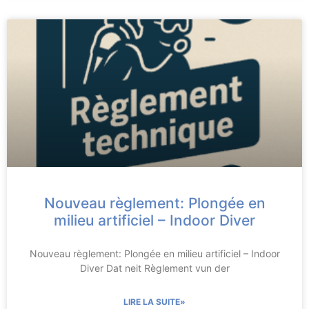
Nouveau règlement: Plongée en
milieu artificiel – Indoor Diver
Nouveau règlement: Plongée en milieu artificiel – Indoor
Diver Dat neit Règlement vun der
LIRE LA SUITE»