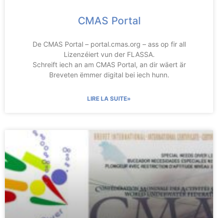
CMAS Portal
De CMAS Portal – portal.cmas.org – ass op fir all
Lizenzéiert vun der FLASSA.
Schreift iech an am CMAS Portal, an dir wäert är
Breveten ëmmer digital bei iech hunn.
LIRE LA SUITE»