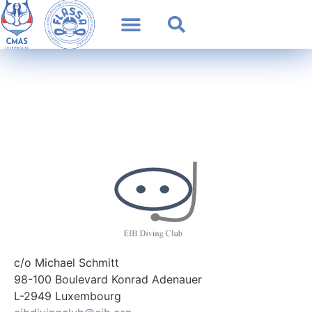
c/o Michael Schmitt
98-100 Boulevard Konrad Adenauer
L-2949 Luxembourg