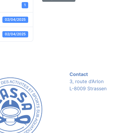
1
02/04/2025
02/04/2025
Contact
3, route d’Arlon
L-8009 Strassen