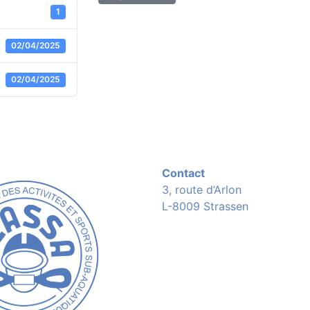
1
02/04/2025
02/04/2025
Contact
3, route d’Arlon
L-8009 Strassen