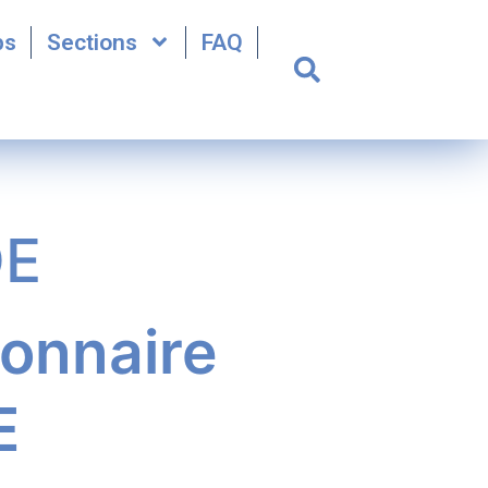
bs
Sections
FAQ
DE
onnaire
E