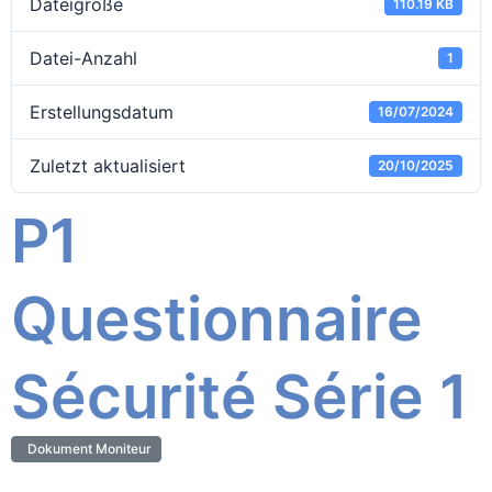
Dateigröße
110.19 KB
Datei-Anzahl
1
Erstellungsdatum
16/07/2024
Zuletzt aktualisiert
20/10/2025
P1
Questionnaire
Sécurité Série 1
Dokument Moniteur