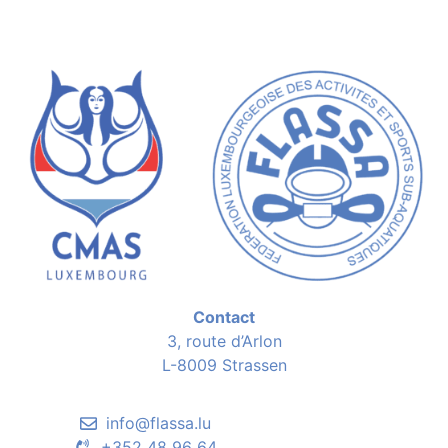
Contact
3, route d’Arlon
L-8009 Strassen
info@flassa.lu
+352 48 96 64