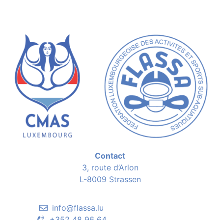
Contact
3, route d’Arlon
L-8009 Strassen
info@flassa.lu
+352 48 96 64