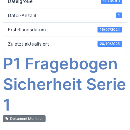
Dateigröße
113.65 KB
Datei-Anzahl
1
Erstellungsdatum
16/07/2024
Zuletzt aktualisiert
20/10/2025
P1 Fragebogen
Sicherheit Serie
1
Dokument Moniteur