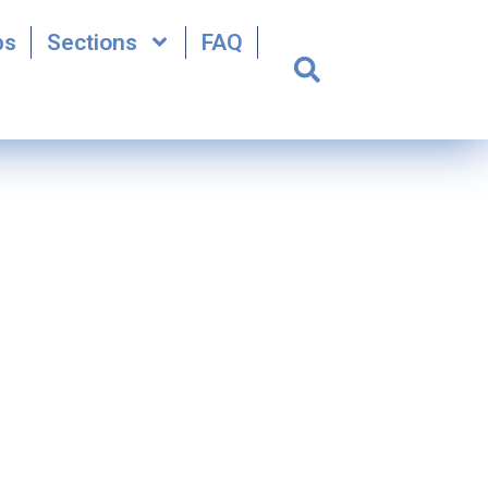
bs
Sections
FAQ