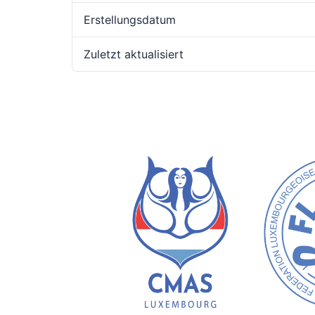
Erstellungsdatum
Zuletzt aktualisiert