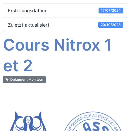
Erstellungsdatum
17/07/2024
Zuletzt aktualisiert
20/10/2025
Cours Nitrox 1
et 2
Dokument Moniteur