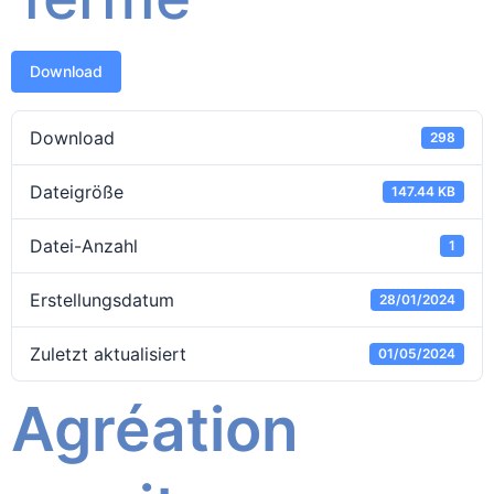
Download
Download
298
Dateigröße
147.44 KB
Datei-Anzahl
1
Erstellungsdatum
28/01/2024
Zuletzt aktualisiert
01/05/2024
Agréation