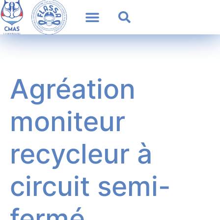
Agréation
moniteur
recycleur à
circuit semi-
fermé