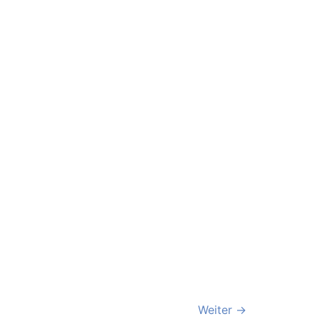
Weiter
→