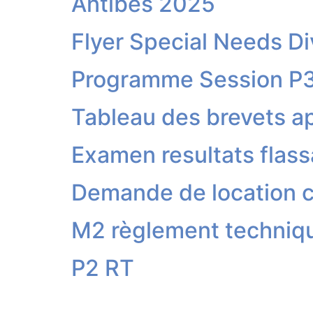
Antibes 2025
Flyer Special Needs Di
Programme Session P
Tableau des brevets a
Examen resultats flass
Demande de location 
M2 règlement techniq
P2 RT