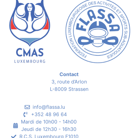
Contact
3, route d’Arlon
L-8009 Strassen
info@flassa.lu
+352 48 96 64
Mardi de 10h00 - 14h00
Jeudi de 12h30 - 16h30
R.C.S. Luxembourg F1010