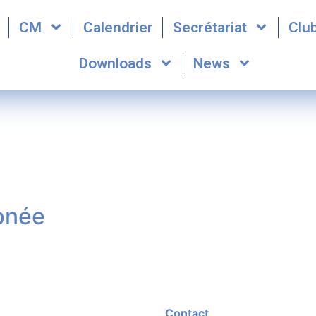
CM
Calendrier
Secrétariat
Clu
Downloads
News
pnée
Contact