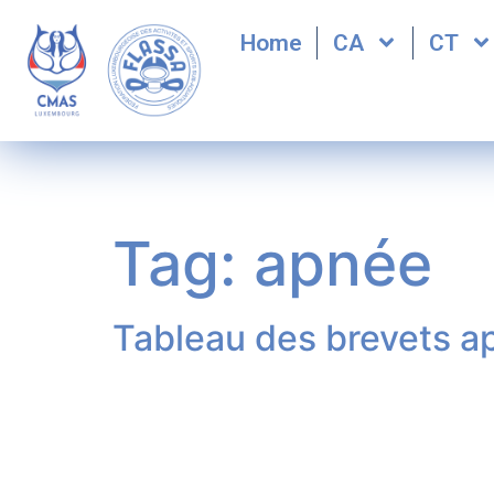
Home
CA
CT
Tag:
apnée
Tableau des brevets a