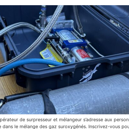
pérateur de surpresseur et mélangeur s’adresse aux person
e dans le mélange des gaz suroxygénés. Inscrivez-vous pou