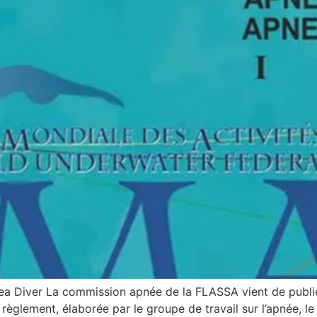
Diver La commission apnée de la FLASSA vient de publie
règlement, élaborée par le groupe de travail sur l’apnée, 