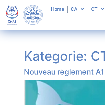
Home
CA
CT
Kategorie:
C
Nouveau règlement A1