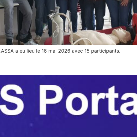
ASSA a eu lieu le 16 mai 2026 avec 15 participants.