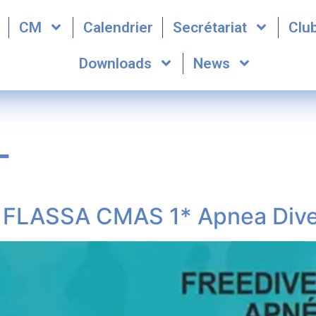
CM
Calendrier
Secrétariat
Clu
Downloads
News
T
 FLASSA CMAS 1* Apnea Dive